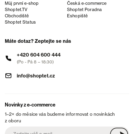
Můj první e-shop
Česká e‑commerce
Shoptet.TV
Shoptet Poradna
Obchodiště
Eshopiště
Shoptet Status
Máte dotaz? Zeptejte se nás
+420 604 600 444
(Po - Pá 8 – 18:30)
info@shoptet.cz
Novinky z e-commerce
1–2× do měsíce vás budeme informovat o novinkách
z oboru