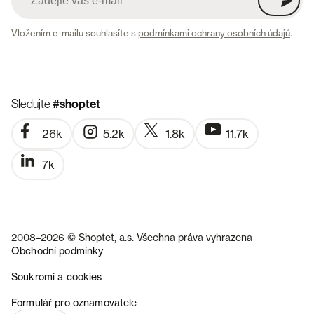
Vložením e-mailu souhlasíte s
podmínkami ochrany osobních údajů
.
Sledujte
#shoptet
26k
5.2k
1.8k
11.7k
7k
2008–2026 © Shoptet, a.s. Všechna práva vyhrazena
Obchodní podmínky
Soukromí a cookies
SK
Formulář pro oznamovatele