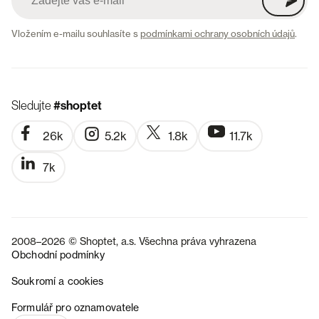
Vložením e-mailu souhlasíte s
podmínkami ochrany osobních údajů
.
Sledujte
#shoptet
26k
5.2k
1.8k
11.7k
7k
2008–2026 © Shoptet, a.s. Všechna práva vyhrazena
Obchodní podmínky
Soukromí a cookies
SK
Formulář pro oznamovatele