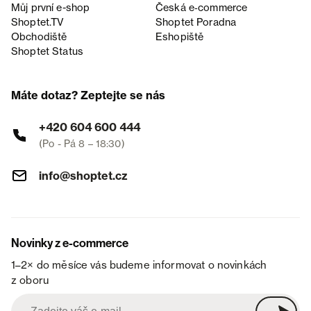
Můj první e-shop
Česká e‑commerce
Shoptet.TV
Shoptet Poradna
Obchodiště
Eshopiště
Shoptet Status
Máte dotaz? Zeptejte se nás
+420 604 600 444
(Po - Pá 8 – 18:30)
info@shoptet.cz
Novinky z e-commerce
1–2× do měsíce vás budeme informovat o novinkách
z oboru