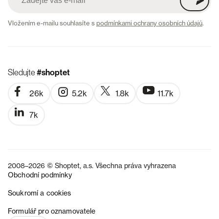
Vložením e-mailu souhlasíte s
podmínkami ochrany osobních údajů
.
Sledujte
#shoptet
26k
5.2k
1.8k
11.7k
7k
2008–2026 © Shoptet, a.s. Všechna práva vyhrazena
Obchodní podmínky
Soukromí a cookies
SK
Formulář pro oznamovatele