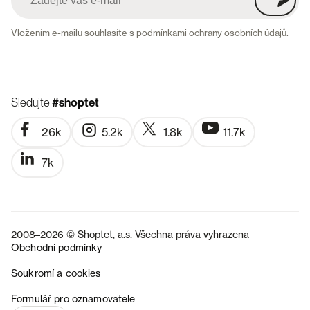
Vložením e-mailu souhlasíte s
podmínkami ochrany osobních údajů
.
Sledujte
#shoptet
26k
5.2k
1.8k
11.7k
7k
2008–2026 © Shoptet, a.s. Všechna práva vyhrazena
Obchodní podmínky
Soukromí a cookies
SK
Formulář pro oznamovatele