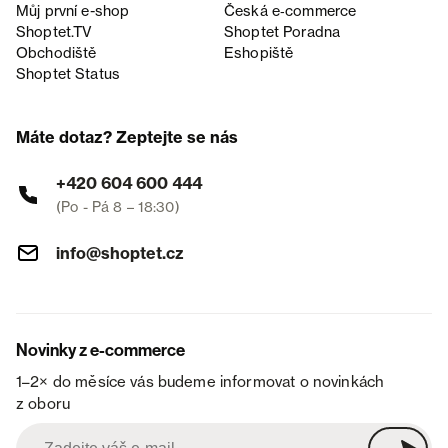
Můj první e-shop
Česká e‑commerce
Shoptet.TV
Shoptet Poradna
Obchodiště
Eshopiště
Shoptet Status
Máte dotaz? Zeptejte se nás
+420 604 600 444
(Po - Pá 8 – 18:30)
info@shoptet.cz
Novinky z e-commerce
1–2× do měsíce vás budeme informovat o novinkách
z oboru