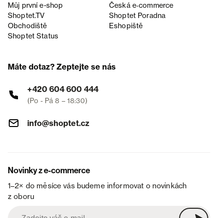
Můj první e-shop
Česká e‑commerce
Shoptet.TV
Shoptet Poradna
Obchodiště
Eshopiště
Shoptet Status
Máte dotaz? Zeptejte se nás
+420 604 600 444
(Po - Pá 8 – 18:30)
info@shoptet.cz
Novinky z e-commerce
1–2× do měsíce vás budeme informovat o novinkách
z oboru