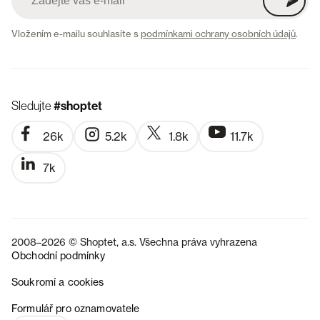
Vložením e-mailu souhlasíte s
podmínkami ochrany osobních údajů
.
Sledujte
#shoptet
26k
5.2k
1.8k
11.7k
7k
2008–2026 © Shoptet, a.s. Všechna práva vyhrazena
Obchodní podmínky
Soukromí a cookies
SK
Formulář pro oznamovatele