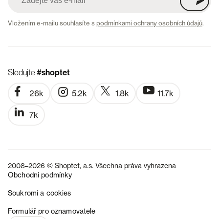
Vložením e-mailu souhlasíte s
podmínkami ochrany osobních údajů
.
Sledujte
#shoptet
26k
5.2k
1.8k
11.7k
7k
2008–2026 © Shoptet, a.s. Všechna práva vyhrazena
Obchodní podmínky
Soukromí a cookies
SK
Formulář pro oznamovatele