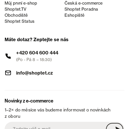
Můj první e-shop
Česká e‑commerce
Shoptet.TV
Shoptet Poradna
Obchodiště
Eshopiště
Shoptet Status
Máte dotaz? Zeptejte se nás
+420 604 600 444
(Po - Pá 8 – 18:30)
info@shoptet.cz
Novinky z e-commerce
1–2× do měsíce vás budeme informovat o novinkách
z oboru