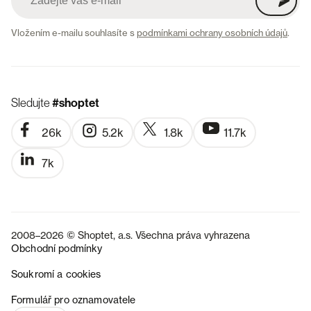
Vložením e-mailu souhlasíte s
podmínkami ochrany osobních údajů
.
Sledujte
#shoptet
26k
5.2k
1.8k
11.7k
7k
2008–2026 © Shoptet, a.s. Všechna práva vyhrazena
Obchodní podmínky
Soukromí a cookies
SK
Formulář pro oznamovatele