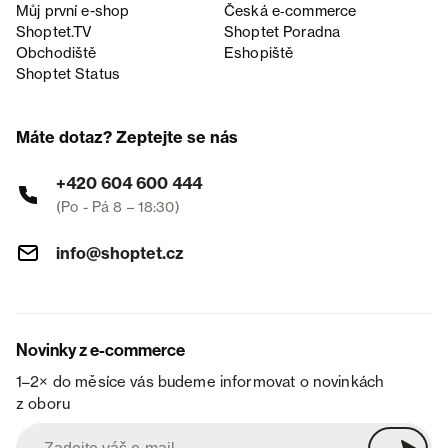
Můj první e-shop
Česká e‑commerce
Shoptet.TV
Shoptet Poradna
Obchodiště
Eshopiště
Shoptet Status
Máte dotaz? Zeptejte se nás
+420 604 600 444
(Po - Pá 8 – 18:30)
info@shoptet.cz
Novinky z e-commerce
1–2× do měsíce vás budeme informovat o novinkách
z oboru