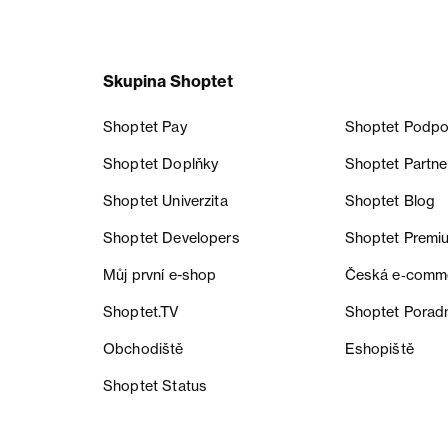
Skupina Shoptet
Shoptet Pay
Shoptet Podpo
Shoptet Doplňky
Shoptet Partne
Shoptet Univerzita
Shoptet Blog
Shoptet Developers
Shoptet Premi
Můj první e-shop
Česká e‑comm
Shoptet.TV
Shoptet Porad
Obchodiště
Eshopiště
Shoptet Status