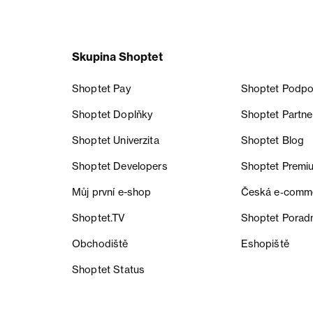
Skupina Shoptet
Shoptet Pay
Shoptet Podpo
Shoptet Doplňky
Shoptet Partne
Shoptet Univerzita
Shoptet Blog
Shoptet Developers
Shoptet Premi
Můj první e-shop
Česká e‑comm
Shoptet.TV
Shoptet Porad
Obchodiště
Eshopiště
Shoptet Status