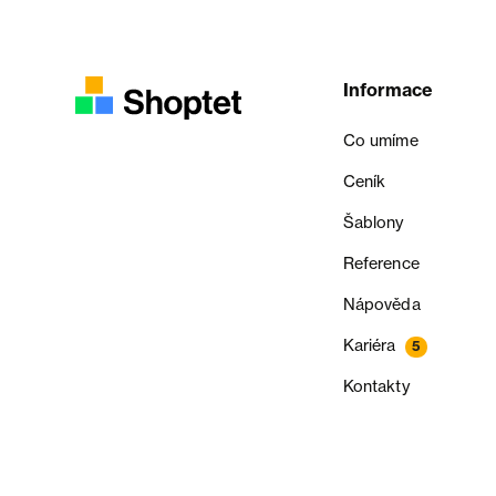
Informace
Co umíme
Ceník
Šablony
Reference
Nápověda
Kariéra
5
Kontakty