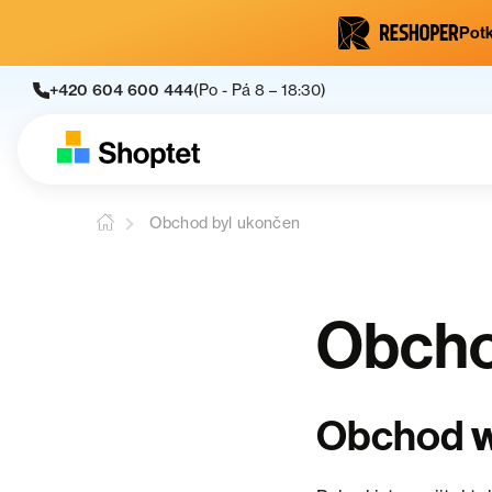
Potk
+420 604 600 444
(Po - Pá 8 – 18:30)
Obchod byl ukončen
Obcho
Obchod