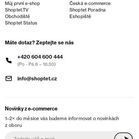
Můj první e-shop
Česká e‑commerce
Shoptet.TV
Shoptet Poradna
Obchodiště
Eshopiště
Shoptet Status
Máte dotaz? Zeptejte se nás
+420 604 600 444
(Po - Pá 8 – 18:30)
info@shoptet.cz
Novinky z e-commerce
1–2× do měsíce vás budeme informovat o novinkách
z oboru