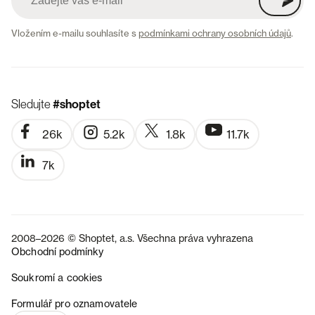
Vložením e-mailu souhlasíte s
podmínkami ochrany osobních údajů
.
Sledujte
#shoptet
26k
5.2k
1.8k
11.7k
7k
2008–2026 © Shoptet, a.s. Všechna práva vyhrazena
Obchodní podmínky
Soukromí a cookies
SK
Formulář pro oznamovatele