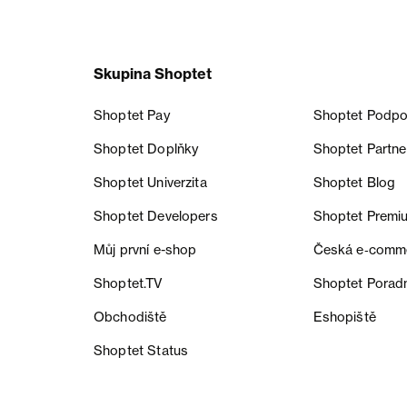
Skupina Shoptet
Shoptet Pay
Shoptet Podpo
Shoptet Doplňky
Shoptet Partne
Shoptet Univerzita
Shoptet Blog
Shoptet Developers
Shoptet Premi
Můj první e-shop
Česká e‑comm
Shoptet.TV
Shoptet Porad
Obchodiště
Eshopiště
Shoptet Status