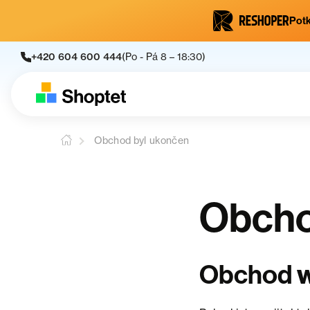
Potk
+420 604 600 444
(Po - Pá 8 – 18:30)
Obchod byl ukončen
Obcho
Obchod