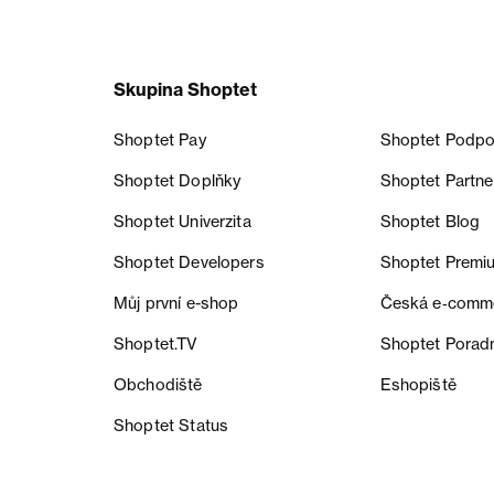
Skupina Shoptet
Shoptet Pay
Shoptet Podpo
Shoptet Doplňky
Shoptet Partne
Shoptet Univerzita
Shoptet Blog
Shoptet Developers
Shoptet Premi
Můj první e-shop
Česká e‑comm
Shoptet.TV
Shoptet Porad
Obchodiště
Eshopiště
Shoptet Status