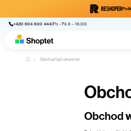
Potk
+420 604 600 444
(Po - Pá 8 – 18:30)
Obchod byl ukončen
Obcho
Obchod