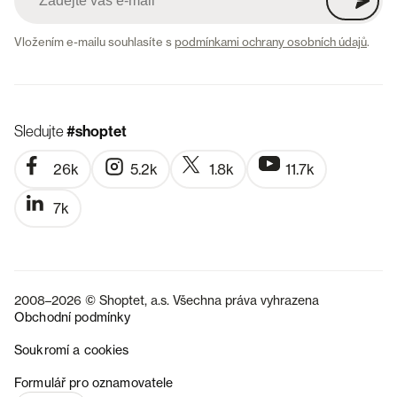
Vložením e-mailu souhlasíte s
podmínkami ochrany osobních údajů
.
Sledujte
#shoptet
26k
5.2k
1.8k
11.7k
7k
2008–2026 © Shoptet, a.s. Všechna práva vyhrazena
Obchodní podmínky
Soukromí a cookies
SK
Formulář pro oznamovatele