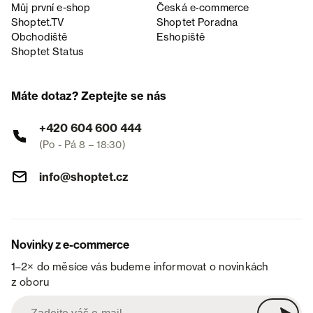
Můj první e-shop
Česká e‑commerce
Shoptet.TV
Shoptet Poradna
Obchodiště
Eshopiště
Shoptet Status
Máte dotaz? Zeptejte se nás
+420 604 600 444
(Po - Pá 8 – 18:30)
info@shoptet.cz
Novinky z e-commerce
1–2× do měsíce vás budeme informovat o novinkách
z oboru