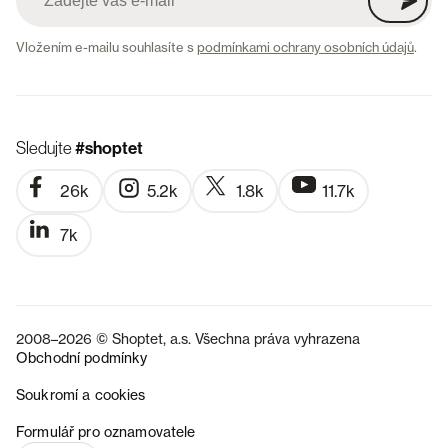
Vložením e-mailu souhlasíte s
podmínkami ochrany osobních údajů
.
Sledujte
#shoptet
26k
5.2k
1.8k
11.7k
7k
2008–2026 © Shoptet, a.s. Všechna práva vyhrazena
Obchodní podmínky
Soukromí a cookies
SK
Formulář pro oznamovatele