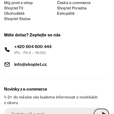
Můj první e-shop
Česká e‑commerce
Shoptet.TV
Shoptet Poradna
Obchodiště
Eshopiště
Shoptet Status
Máte dotaz? Zeptejte se nás
+420 604 600 444
(Po - Pá 8 – 18:30)
info@shoptet.cz
Novinky z e-commerce
1–2× do měsíce vás budeme informovat o novinkách
z oboru