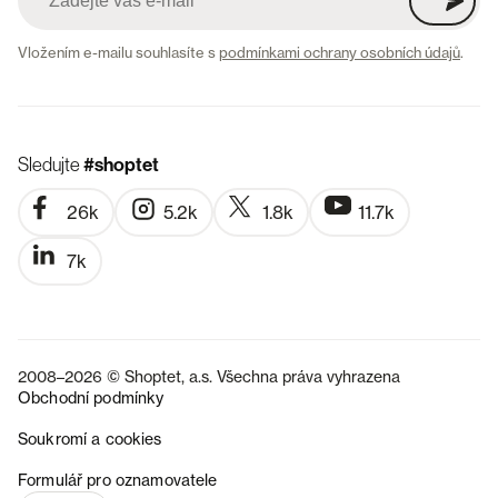
Vložením e-mailu souhlasíte s
podmínkami ochrany osobních údajů
.
Sledujte
#shoptet
26k
5.2k
1.8k
11.7k
7k
2008–2026 © Shoptet, a.s. Všechna práva vyhrazena
Obchodní podmínky
Soukromí a cookies
SK
Formulář pro oznamovatele