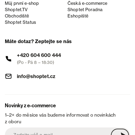
Můj první e-shop
Česká e‑commerce
Shoptet.TV
Shoptet Poradna
Obchodiště
Eshopiště
Shoptet Status
Máte dotaz? Zeptejte se nás
+420 604 600 444
(Po - Pá 8 – 18:30)
info@shoptet.cz
Novinky z e-commerce
1–2× do měsíce vás budeme informovat o novinkách
z oboru