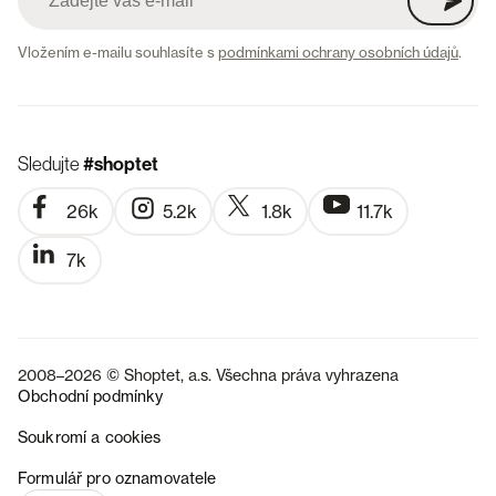
Vložením e-mailu souhlasíte s
podmínkami ochrany osobních údajů
.
Sledujte
#shoptet
26k
5.2k
1.8k
11.7k
7k
2008–2026 © Shoptet, a.s. Všechna práva vyhrazena
Obchodní podmínky
Soukromí a cookies
SK
Formulář pro oznamovatele