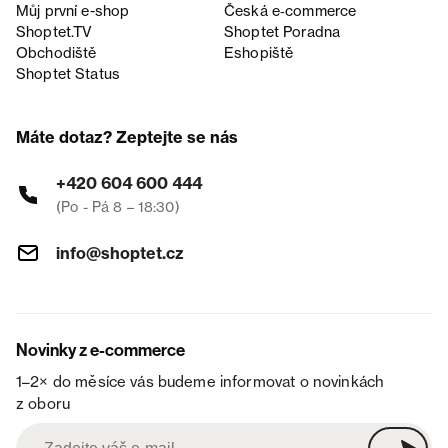
Můj první e-shop
Česká e‑commerce
Shoptet.TV
Shoptet Poradna
Obchodiště
Eshopiště
Shoptet Status
Máte dotaz? Zeptejte se nás
+420 604 600 444
(Po - Pá 8 – 18:30)
info@shoptet.cz
Novinky z e-commerce
1–2× do měsíce vás budeme informovat o novinkách
z oboru