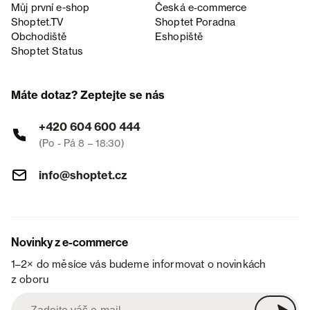
Můj první e-shop
Česká e‑commerce
Shoptet.TV
Shoptet Poradna
Obchodiště
Eshopiště
Shoptet Status
Máte dotaz? Zeptejte se nás
+420 604 600 444
(Po - Pá 8 – 18:30)
info@shoptet.cz
Novinky z e-commerce
1–2× do měsíce vás budeme informovat o novinkách
z oboru