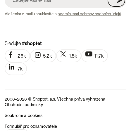
Vložením e-mailu souhlasíte s
podmínkami ochrany osobních údajů
.
Sledujte
#shoptet
26k
5.2k
1.8k
11.7k
7k
2008–2026 © Shoptet, a.s. Všechna práva vyhrazena
Obchodní podmínky
Soukromí a cookies
SK
Formulář pro oznamovatele