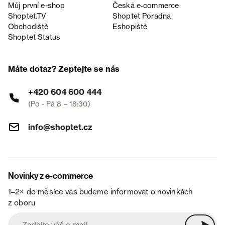
Můj první e-shop
Česká e‑commerce
Shoptet.TV
Shoptet Poradna
Obchodiště
Eshopiště
Shoptet Status
Máte dotaz? Zeptejte se nás
+420 604 600 444
(Po - Pá 8 – 18:30)
info@shoptet.cz
Novinky z e-commerce
1–2× do měsíce vás budeme informovat o novinkách
z oboru