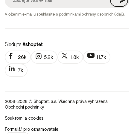
Vložením e-mailu souhlasíte s
podmínkami ochrany osobních údajů
.
Sledujte
#shoptet
26k
5.2k
1.8k
11.7k
7k
2008–2026 © Shoptet, a.s. Všechna práva vyhrazena
Obchodní podmínky
Soukromí a cookies
SK
Formulář pro oznamovatele