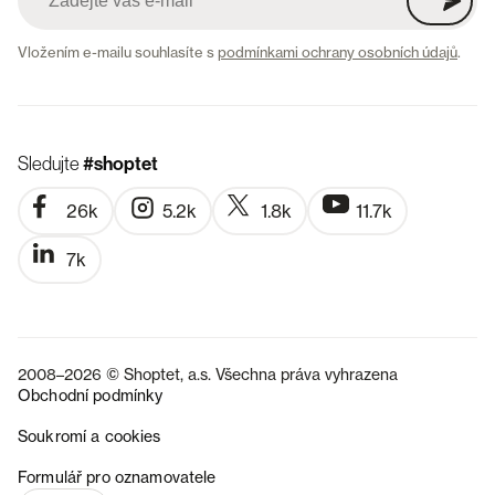
Vložením e-mailu souhlasíte s
podmínkami ochrany osobních údajů
.
Sledujte
#shoptet
26k
5.2k
1.8k
11.7k
7k
2008–2026 © Shoptet, a.s. Všechna práva vyhrazena
Obchodní podmínky
Soukromí a cookies
SK
Formulář pro oznamovatele