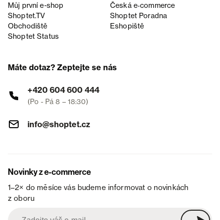
Můj první e-shop
Česká e‑commerce
Shoptet.TV
Shoptet Poradna
Obchodiště
Eshopiště
Shoptet Status
Máte dotaz? Zeptejte se nás
+420 604 600 444
(Po - Pá 8 – 18:30)
info@shoptet.cz
Novinky z e-commerce
1–2× do měsíce vás budeme informovat o novinkách
z oboru