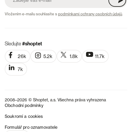
Vložením e-mailu souhlasíte s
podmínkami ochrany osobních údajů
.
Sledujte
#shoptet
26k
5.2k
1.8k
11.7k
7k
2008–2026 © Shoptet, a.s. Všechna práva vyhrazena
Obchodní podmínky
Soukromí a cookies
SK
Formulář pro oznamovatele