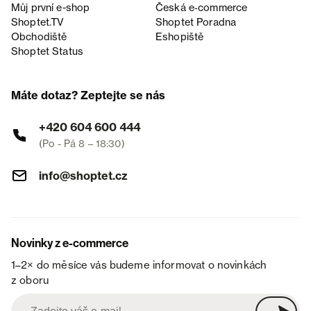
Můj první e-shop
Česká e‑commerce
Shoptet.TV
Shoptet Poradna
Obchodiště
Eshopiště
Shoptet Status
Máte dotaz? Zeptejte se nás
+420 604 600 444
(Po - Pá 8 – 18:30)
info@shoptet.cz
Novinky z e-commerce
1–2× do měsíce vás budeme informovat o novinkách
z oboru