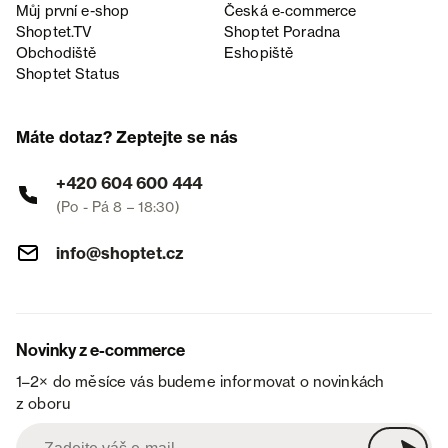
Můj první e-shop
Česká e‑commerce
Shoptet.TV
Shoptet Poradna
Obchodiště
Eshopiště
Shoptet Status
Máte dotaz? Zeptejte se nás
+420 604 600 444
(Po - Pá 8 – 18:30)
info@shoptet.cz
Novinky z e-commerce
1–2× do měsíce vás budeme informovat o novinkách
z oboru