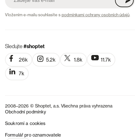
Vložením e-mailu souhlasíte s
podmínkami ochrany osobních údajů
.
Sledujte
#shoptet
26k
5.2k
1.8k
11.7k
7k
2008–2026 © Shoptet, a.s. Všechna práva vyhrazena
Obchodní podmínky
Soukromí a cookies
SK
Formulář pro oznamovatele