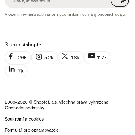
Vložením e-mailu souhlasíte s
podmínkami ochrany osobních údajů
.
Sledujte
#shoptet
26k
5.2k
1.8k
11.7k
7k
2008–2026 © Shoptet, a.s. Všechna práva vyhrazena
Obchodní podmínky
Soukromí a cookies
SK
Formulář pro oznamovatele