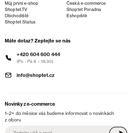
Můj první e-shop
Česká e‑commerce
Shoptet.TV
Shoptet Poradna
Obchodiště
Eshopiště
Shoptet Status
Máte dotaz? Zeptejte se nás
+420 604 600 444
(Po - Pá 8 – 18:30)
info@shoptet.cz
Novinky z e-commerce
1–2× do měsíce vás budeme informovat o novinkách
z oboru