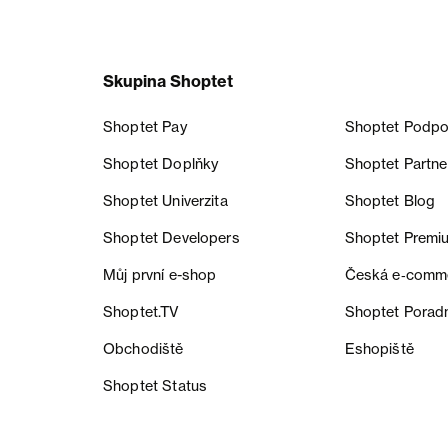
Skupina Shoptet
Shoptet Pay
Shoptet Podpo
Shoptet Doplňky
Shoptet Partne
Shoptet Univerzita
Shoptet Blog
Shoptet Developers
Shoptet Premi
Můj první e-shop
Česká e‑comm
Shoptet.TV
Shoptet Porad
Obchodiště
Eshopiště
Shoptet Status