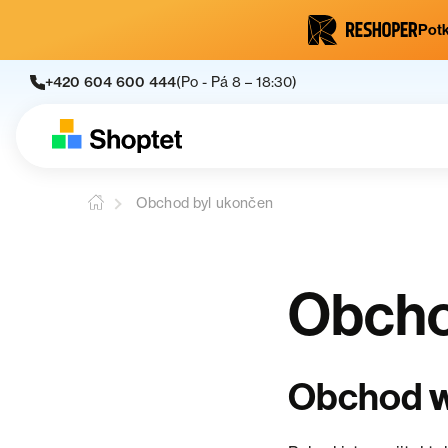
Potk
+420 604 600 444
(Po - Pá 8 – 18:30)
Obchod byl ukončen
Obcho
Obchod