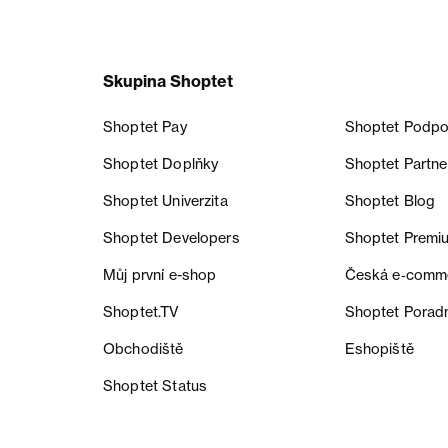
Skupina Shoptet
Shoptet Pay
Shoptet Podpo
Shoptet Doplňky
Shoptet Partne
Shoptet Univerzita
Shoptet Blog
Shoptet Developers
Shoptet Premi
Můj první e-shop
Česká e‑comm
Shoptet.TV
Shoptet Porad
Obchodiště
Eshopiště
Shoptet Status