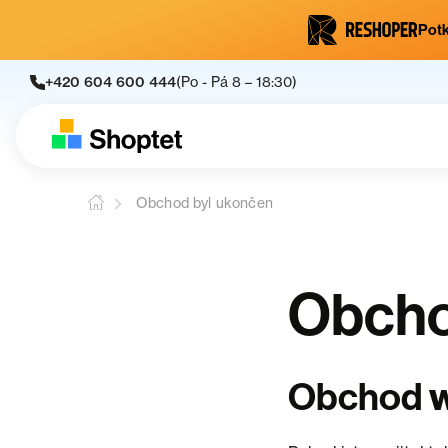
Potk
+420 604 600 444
(Po - Pá 8 – 18:30)
Obchod byl ukončen
Obcho
Obchod