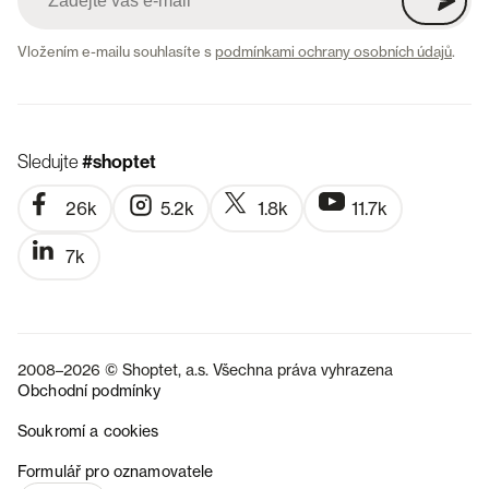
Vložením e-mailu souhlasíte s
podmínkami ochrany osobních údajů
.
Sledujte
#shoptet
26k
5.2k
1.8k
11.7k
7k
2008–2026 © Shoptet, a.s. Všechna práva vyhrazena
Obchodní podmínky
Soukromí a cookies
SK
Formulář pro oznamovatele