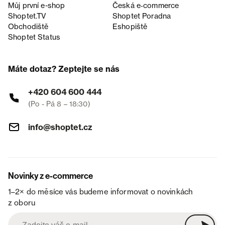
Můj první e-shop
Česká e‑commerce
Shoptet.TV
Shoptet Poradna
Obchodiště
Eshopiště
Shoptet Status
Máte dotaz? Zeptejte se nás
+420 604 600 444
(Po - Pá 8 – 18:30)
info@shoptet.cz
Novinky z e-commerce
1–2× do měsíce vás budeme informovat o novinkách
z oboru