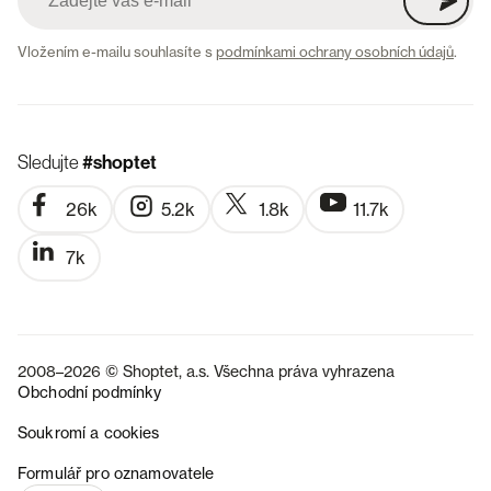
Vložením e-mailu souhlasíte s
podmínkami ochrany osobních údajů
.
Sledujte
#shoptet
26k
5.2k
1.8k
11.7k
7k
2008–2026 © Shoptet, a.s. Všechna práva vyhrazena
Obchodní podmínky
Soukromí a cookies
SK
Formulář pro oznamovatele