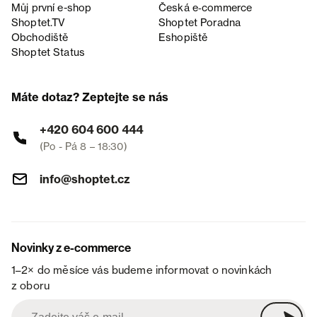
Můj první e-shop
Česká e‑commerce
Shoptet.TV
Shoptet Poradna
Obchodiště
Eshopiště
Shoptet Status
Máte dotaz? Zeptejte se nás
+420 604 600 444
(Po - Pá 8 – 18:30)
info@shoptet.cz
Novinky z e-commerce
1–2× do měsíce vás budeme informovat o novinkách
z oboru