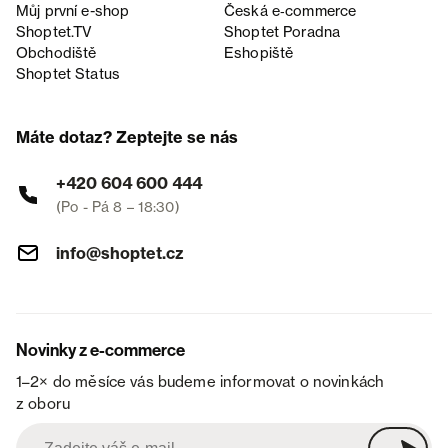
Můj první e-shop
Česká e‑commerce
Shoptet.TV
Shoptet Poradna
Obchodiště
Eshopiště
Shoptet Status
Máte dotaz? Zeptejte se nás
+420 604 600 444
(Po - Pá 8 – 18:30)
info@shoptet.cz
Novinky z e-commerce
1–2× do měsíce vás budeme informovat o novinkách
z oboru