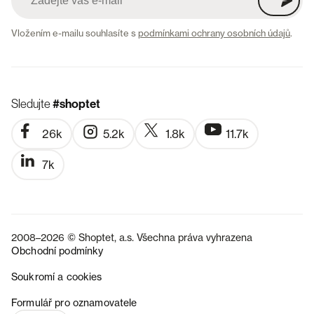
Vložením e-mailu souhlasíte s
podmínkami ochrany osobních údajů
.
Sledujte
#shoptet
26k
5.2k
1.8k
11.7k
7k
2008–2026 © Shoptet, a.s. Všechna práva vyhrazena
Obchodní podmínky
Soukromí a cookies
SK
Formulář pro oznamovatele