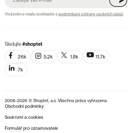
Vložením e-mailu souhlasíte s
podmínkami ochrany osobních údajů
.
Sledujte
#shoptet
26k
5.2k
1.8k
11.7k
7k
2008–2026 © Shoptet, a.s. Všechna práva vyhrazena
Obchodní podmínky
Soukromí a cookies
SK
Formulář pro oznamovatele