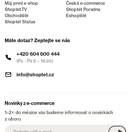
Můj první e-shop
Česká e‑commerce
Shoptet.TV
Shoptet Poradna
Obchodiště
Eshopiště
Shoptet Status
Máte dotaz? Zeptejte se nás
+420 604 600 444
(Po - Pá 8 – 18:30)
info@shoptet.cz
Novinky z e-commerce
1–2× do měsíce vás budeme informovat o novinkách
z oboru