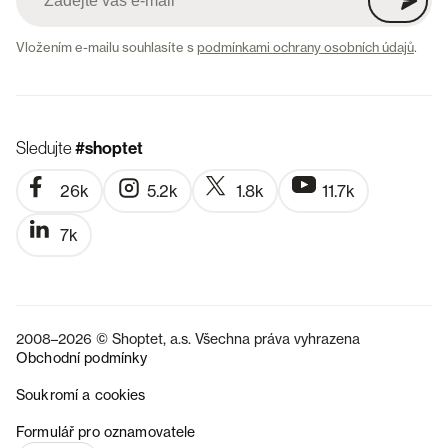
Vložením e-mailu souhlasíte s
podmínkami ochrany osobních údajů
.
Sledujte
#shoptet
26k
5.2k
1.8k
11.7k
7k
2008–2026 © Shoptet, a.s. Všechna práva vyhrazena
Obchodní podmínky
Soukromí a cookies
SK
Formulář pro oznamovatele