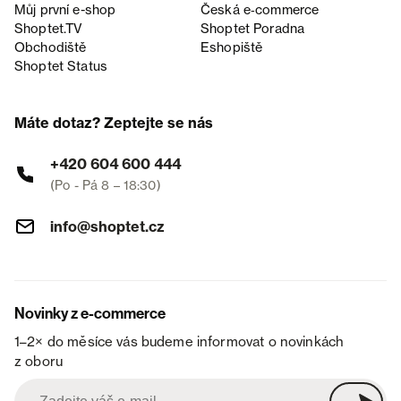
Můj první e-shop
Česká e‑commerce
Shoptet.TV
Shoptet Poradna
Obchodiště
Eshopiště
Shoptet Status
Máte dotaz? Zeptejte se nás
+420 604 600 444
(Po - Pá 8 – 18:30)
info@shoptet.cz
Novinky z e-commerce
1–2× do měsíce vás budeme informovat o novinkách
z oboru