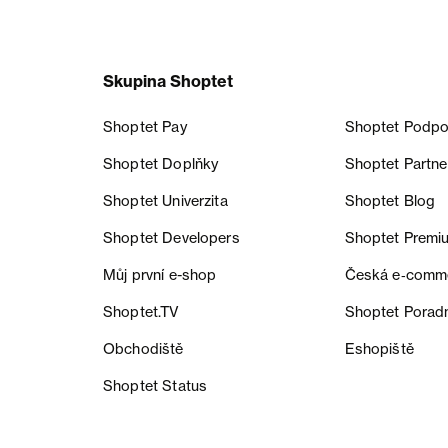
Skupina Shoptet
Shoptet Pay
Shoptet Podpo
Shoptet Doplňky
Shoptet Partne
Shoptet Univerzita
Shoptet Blog
Shoptet Developers
Shoptet Premi
Můj první e-shop
Česká e‑comm
Shoptet.TV
Shoptet Porad
Obchodiště
Eshopiště
Shoptet Status