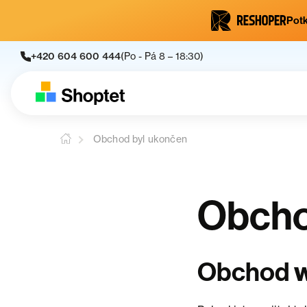
Potk
+420 604 600 444
(Po - Pá 8 – 18:30)
Obchod byl ukončen
Obcho
Obchod