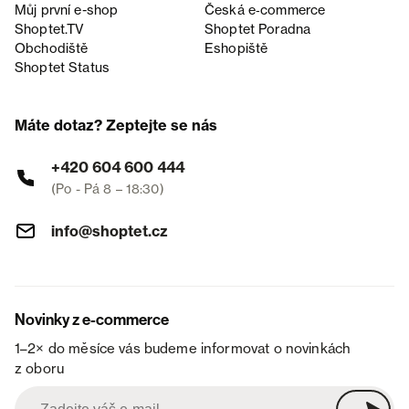
Můj první e-shop
Česká e‑commerce
Shoptet.TV
Shoptet Poradna
Obchodiště
Eshopiště
Shoptet Status
Máte dotaz? Zeptejte se nás
+420 604 600 444
(Po - Pá 8 – 18:30)
info@shoptet.cz
Novinky z e-commerce
1–2× do měsíce vás budeme informovat o novinkách
z oboru