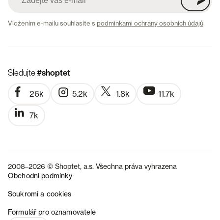
Vložením e-mailu souhlasíte s
podmínkami ochrany osobních údajů
.
Sledujte
#shoptet
26k
5.2k
1.8k
11.7k
7k
2008–2026 © Shoptet, a.s. Všechna práva vyhrazena
Obchodní podmínky
Soukromí a cookies
SK
Formulář pro oznamovatele