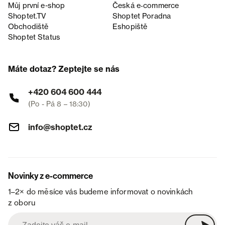
Můj první e-shop
Česká e‑commerce
Shoptet.TV
Shoptet Poradna
Obchodiště
Eshopiště
Shoptet Status
Máte dotaz? Zeptejte se nás
+420 604 600 444
(Po - Pá 8 – 18:30)
info@shoptet.cz
Novinky z e-commerce
1–2× do měsíce vás budeme informovat o novinkách
z oboru