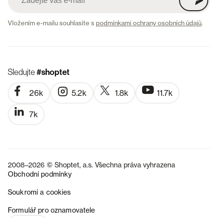
Vložením e-mailu souhlasíte s
podmínkami ochrany osobních údajů
.
Sledujte
#shoptet
26k
5.2k
1.8k
11.7k
7k
2008–2026 © Shoptet, a.s. Všechna práva vyhrazena
Obchodní podmínky
Soukromí a cookies
SK
Formulář pro oznamovatele