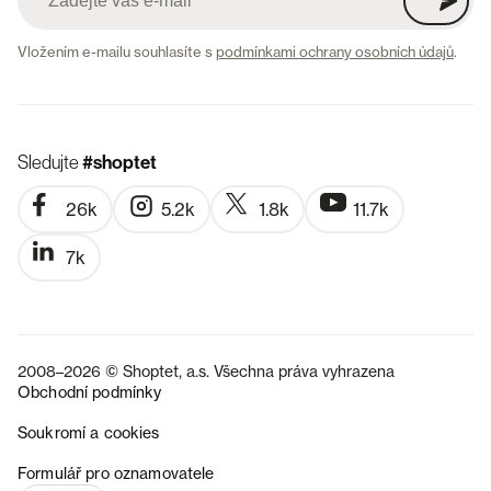
Vložením e-mailu souhlasíte s
podmínkami ochrany osobních údajů
.
Sledujte
#shoptet
26k
5.2k
1.8k
11.7k
7k
2008–2026 © Shoptet, a.s. Všechna práva vyhrazena
Obchodní podmínky
Soukromí a cookies
SK
Formulář pro oznamovatele