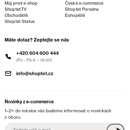
Můj první e-shop
Česká e‑commerce
Shoptet.TV
Shoptet Poradna
Obchodiště
Eshopiště
Shoptet Status
Máte dotaz? Zeptejte se nás
+420 604 600 444
(Po - Pá 8 – 18:30)
info@shoptet.cz
Novinky z e-commerce
1–2× do měsíce vás budeme informovat o novinkách
z oboru